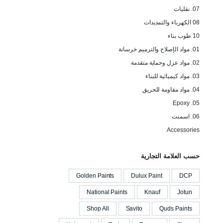
07. نقليات
08 الكهرباء والتمديدات
10 طوب بناء
01. مواد الإصلاح والترميم خرسانة
02. مواد عزل وحماية متقدمة
03. مواد كيميائية للبناء
04. مواد مقاومة للحريق
05. Epoxy
06. اسمنت
Accessories
حسب العلامة التجارية
Golden Paints
Dulux Paint
DCP
National Paints
Knauf
Jotun
Shop All
Savito
Quds Paints