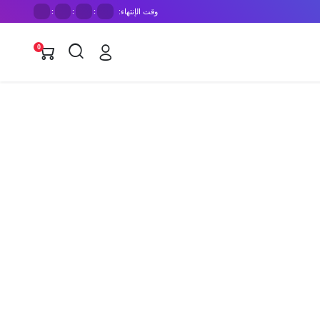
وقت الإنتهاء:
:
:
:
0