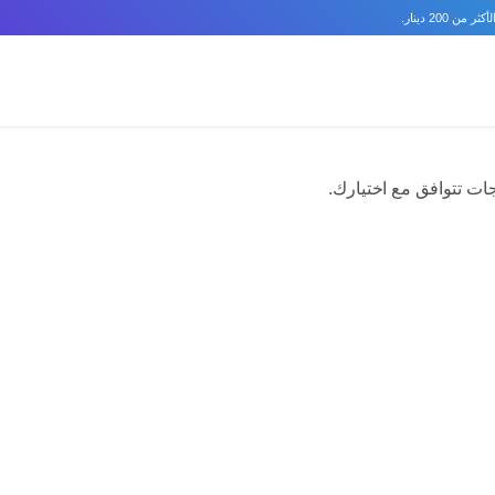
 200 دينار.
جات تتوافق مع اختيارك.