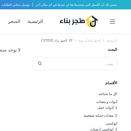
نضمن لك أن الأسعار التي ستجدها هنا لن تجدها في أي مكان آخر
توصيل مجاني للطلبات الأكثر من
الرئيسية
المتجر
الرئيسية
لاصق بلاط و روبة
07. لاصق برك C2TES2
البحث
لا توجد منت
الأقسام
كل ما تحتاجه
أدوات و معدات
1. أدوات عمل
2. معدات حماية شخصية
ابوكسي
1. ابوكسي ارضيات