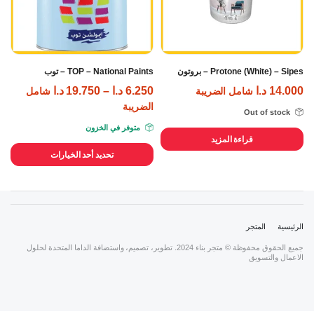
Protone (White) – Sipes – بروتون
TOP – National Paints – توب
14.000
د.ا
6.250
د.ا
–
19.750
د.ا
شامل الضريبة
شامل
الضريبة
Out of stock
متوفر في الخزون
قراءة المزيد
تحديد أحد الخيارات
الرئيسية
المتجر
جميع الحقوق محفوظة © متجر بناء 2024. تطوير، تصميم، واستضافة الداما المتحدة لحلول
الاعمال والتسويق