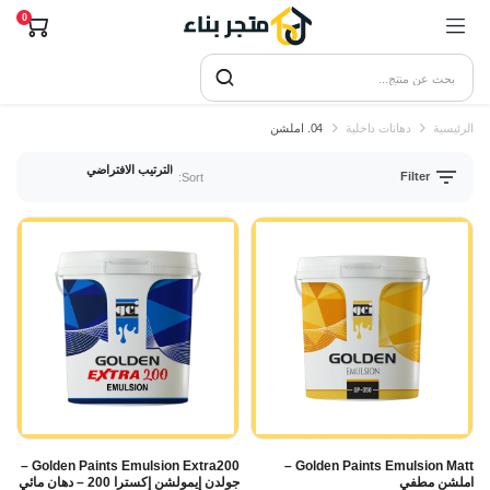
0
الرئيسية
دهانات داخلية
04. املشن
Filter
Sort:
Golden Paints Emulsion Extra200 –
Golden Paints Emulsion Matt –
املشن مطفي
جولدن إيمولشن إكسترا 200 – دهان مائي