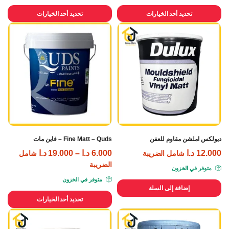
تحديد أحد الخيارات
تحديد أحد الخيارات
ديولكس املشن مقاوم للعفن
Fine Matt – Quds – فاين مات
12.000
د.ا
6.000
د.ا
–
19.000
د.ا
شامل الضريبة
شامل
الضريبة
متوفر في الخزون
متوفر في الخزون
إضافة إلى السلة
تحديد أحد الخيارات