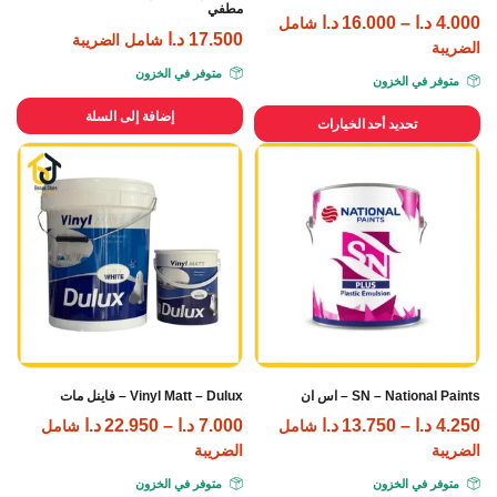
مطفي
4.000
د.ا
–
16.000
د.ا
شامل
17.500
د.ا
شامل الضريبة
الضريبة
متوفر في الخزون
متوفر في الخزون
إضافة إلى السلة
تحديد أحد الخيارات
SN – National Paints – اس ان
Vinyl Matt – Dulux – فاينل مات
4.250
د.ا
–
13.750
د.ا
7.000
د.ا
–
22.950
د.ا
شامل
شامل
الضريبة
الضريبة
متوفر في الخزون
متوفر في الخزون