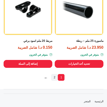
ماسورة 25 ملم – ربطة
مربط 20 ملم اسود برغي
23.950
د.ا
0.150
د.ا
شامل الضريبة
شامل الضريبة
متوفر في الخزون
متوفر في الخزون
تحديد أحد الخيارات
إضافة إلى السلة
←
2
1
الرئيسية
المتجر