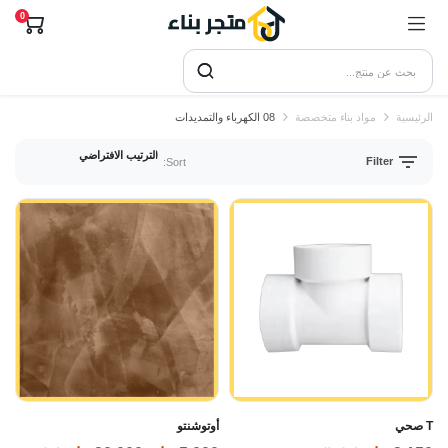
0
الرئيسية
مواد بناء متخصصة
08 الكهرباء والتمديدات
Filter
Sort:
T صحي
أوتوشنتو