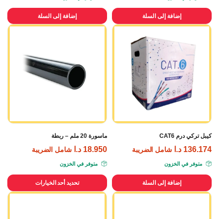
إضافة إلى السلة
إضافة إلى السلة
كيبل تركي درم CAT6
ماسورة 20 ملم – ربطة
136.174
د.ا
18.950
د.ا
شامل الضريبة
شامل الضريبة
متوفر في الخزون
متوفر في الخزون
إضافة إلى السلة
تحديد أحد الخيارات