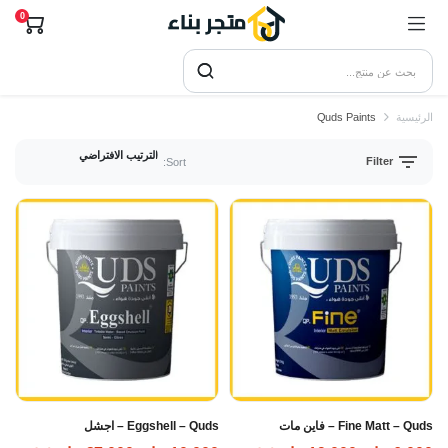
0
الرئيسية
Quds Paints
Filter
Sort:
Fine Matt – Quds – فاين مات
Eggshell – Quds – اجشل