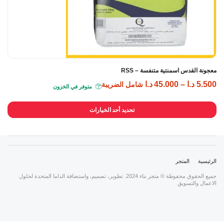
معجونة القدس اسمنتية متنفسة – RSS
5.500
د.ا
–
45.000
د.ا
شامل الضريبة
متوفر في الخزون
تحديد أحد الخيارات
الرئيسية
المتجر
جميع الحقوق محفوظة © متجر بناء 2024. تطوير، تصميم، واستضافة الداما المتحدة لحلول
الاعمال والتسويق