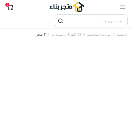
0
الرئيسية
مواد بناء متخصصة
08 الكهرباء والتمديدات
T صحي