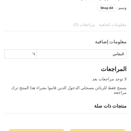
وسم:
Shop All
معلومات إضافية
مراجعات (0)
معلومات إضافية
المقاس
4"
المراجعات
لا توجد مراجعات بعد.
يسمح فقط للزبائن مسجلي الدخول الذين قاموا بشراء هذا المنتج ترك
مراجعة.
منتجات ذات صلة