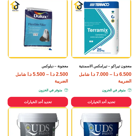
معجون تيراكو – تيرامكس الاسمنتية
معجونة – ديلوكس
6.500
د.ا
–
7.000
د.ا
2.500
د.ا
–
5.500
د.ا
شامل
شامل
الضريبة
الضريبة
متوفر في الخزون
متوفر في الخزون
تحديد أحد الخيارات
تحديد أحد الخيارات