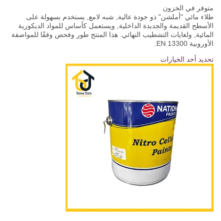
متوفر في الخزون
طلاء مائي "أملشن" ذو جودة عالية, شبه لامع, يستخدم بسهولة على
الأسطح القديمة والجديدة الداخلية, ويستعمل كأساس للمواد الديكورية
المائية, ولغايات التشطيب النهائي. هذا المنتج طور وفحص وفقًا للمواصفة
الأوروبية EN 13300.
تحديد أحد الخيارات