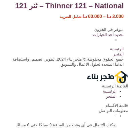
Thinner 121 – National – ثنر 121
3.000
د.ا
–
60.000
د.ا
شامل الضريبة
متوفر في الخزون
تحديد أحد الخيارات
الرئيسية
المتجر
جميع الحقوق محفوظة © متجر بناء 2024. تطوير، تصميم، واستضافة
الداما المتحدة لحلول الاعمال والتسويق
القائمة الرئيسية
الرئيسية
المتجر
قائمة الأقسام
معلومات التواصل
-
يمكنك الاتصال في أي وقت من الساعة 9 صباحًا حتى 6 مساءً.