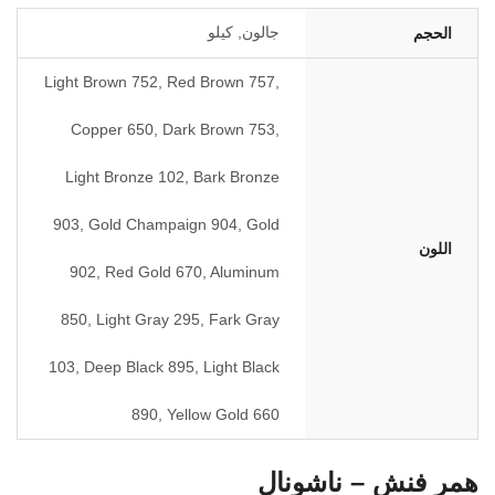
جالون, كيلو
الحجم
Light Brown 752, Red Brown 757,
Copper 650, Dark Brown 753,
Light Bronze 102, Bark Bronze
903, Gold Champaign 904, Gold
اللون
902, Red Gold 670, Aluminum
850, Light Gray 295, Fark Gray
103, Deep Black 895, Light Black
890, Yellow Gold 660
همر فنش – ناشونال