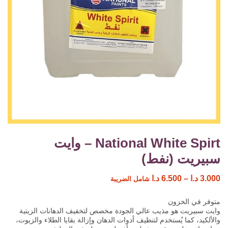
National White Spirt – وايت
سبيريت (نفط)
3.000
د.ا
–
6.500
د.ا
شامل الضريبة
متوفر في الخزون
وايت سبيريت هو مذيب عالي الجودة مخصص لتخفيف الدهانات الزيتية
والألكيد، كما يُستخدم لتنظيف أدوات الدهان وإزالة بقايا الطلاء والزيوت،