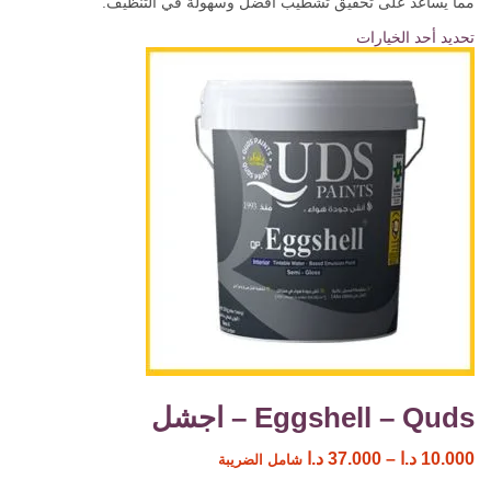
مما يساعد على تحقيق تشطيب أفضل وسهولة في التنظيف.
تحديد أحد الخيارات
Eggshell – Quds – اجشل
10.000
د.ا
–
37.000
د.ا
شامل الضريبة