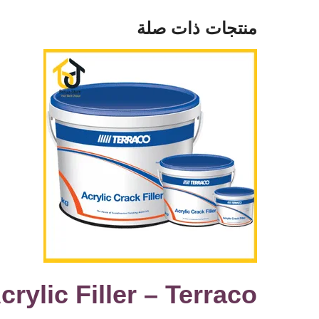
منتجات ذات صلة
Acrylic Filler – Terraco – اكريلك ف