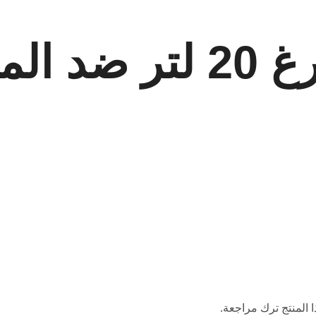
الماء
 المنتج ترك مراجعة.