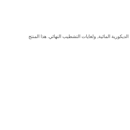
يكورية المائية, ولغايات التشطيب النهائي. هذا المنتج