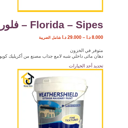
Florida – Sipes – فلوريدا
8.000
د.ا
–
29.000
د.ا
شامل الضريبة
متوفر في الخزون
دهان مائى داخلي شبه لامع جذاب مصنع من أكريليك كوبول
تحديد أحد الخيارات