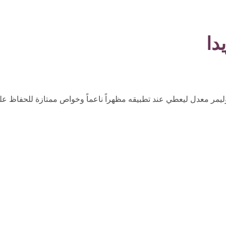
يمر معدل ليعطي عند تطبيقه مظهراً ناعماً وخواص ممتازة للحفاظ عل