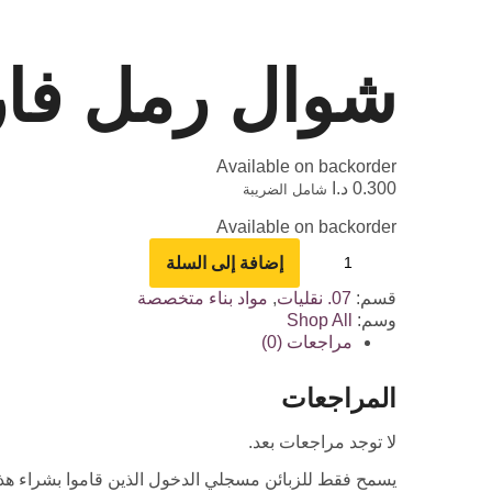
شوال رمل فارغ 20 لتر ضد 
Available on backorder
0.300
د.ا
شامل الضريبة
Available on backorder
إضافة إلى السلة
قسم:
07. نقليات
,
مواد بناء متخصصة
وسم:
Shop All
مراجعات (0)
المراجعات
لا توجد مراجعات بعد.
يسمح فقط للزبائن مسجلي الدخول الذين قاموا بشراء هذا