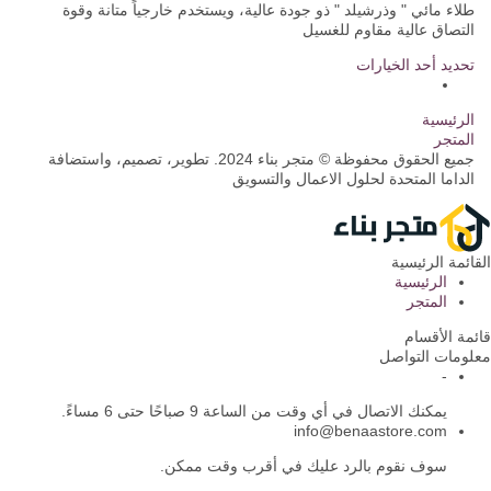
طلاء مائي " وذرشيلد " ذو جودة عالية، ويستخدم خارجياً متانة وقوة
التصاق عالية مقاوم للغسيل
تحديد أحد الخيارات
الرئيسية
المتجر
جميع الحقوق محفوظة © متجر بناء 2024. تطوير، تصميم، واستضافة
الداما المتحدة لحلول الاعمال والتسويق
القائمة الرئيسية
الرئيسية
المتجر
قائمة الأقسام
معلومات التواصل
-
يمكنك الاتصال في أي وقت من الساعة 9 صباحًا حتى 6 مساءً.
info@benaastore.com
سوف نقوم بالرد عليك في أقرب وقت ممكن.