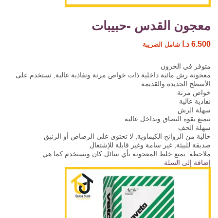
معجون القدس -حبيبات
6.500
د.ا
شامل الضريبة
متوفر في الخزون
معجونة رش مائية داخلية ذات خواص مرنة ونفاذية عالية, تستخدم على
الأسطح الجديدة والقديمة
خواص مرنة
نفاذية عالية
سهلة الرش
تتمتع بقوة التصاق وتداخل عالية
سهلة الحف
خالية من الروائح الكيماوية, لا تحتوي على الرصاص أو الزئبق
صديقة للبيئة, غير سامة وغير قابلة للإشتعال
ملاحظة: يمنع خلط المعجونة بأي سائل كان وتستخدم كما هي
إضافة إلى السلة