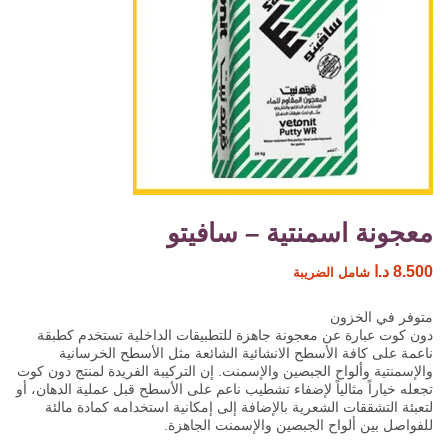
معجونة اسمنتية – سافيتو
8.500
د.ا
شامل الضريبة
متوفر في الخزون
دون كوت عبارة عن معجونة جاهزة للتطبيقات الداخلية تستخدم كطبقة
ناعمة على كافة الأسطح الانشائية الشائعة مثل الأسطح الخرسانية
والإسمنتية وألواح الجبصين والإسمنت. إن التركيبة الفريدة لمنتج دون كوت
تجعله خياراً مثالياً لإضفاء تشطيب ناعم على الأسطح قبل عملية الدهان، أو
لتعبئة التشققات الشعرية بالإضافة إلى إمكانية استخدامه كمادة مالئة
للفواصل بين ألواح الجبصين والإسمنت الجاهزة.