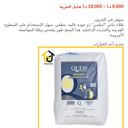
6.000
د.ا
–
19.000
د.ا
شامل الضريبة
متوفر في الخزون
طلاء مائي "أملشن" ذو جودة عالية, مطفي, سهل الإستخدام على السطوح
القديمة والجديدة الداخلية, هذا المنتج طور وفحص وفقًا للمواصفة
الأوروبية .
تحديد أحد الخيارات