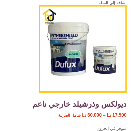
إضافة إلى السلة
ديولكس وذرشيلد خارجي ناعم
17.500
د.ا
–
60.000
د.ا
شامل الضريبة
متوفر في الخزون