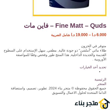
Fine Matt – Quds – فاين مات
6.000
د.ا
–
19.000
د.ا
شامل الضريبة
متوفر في الخزون
طلاء مائي "أملشن" ذو جودة عالية, مطفي, سهل الإستخدام على السطوح
القديمة والجديدة الداخلية, هذا المنتج طور وفحص وفقًا للمواصفة
الأوروبية .
تحديد أحد الخيارات
الرئيسية
المتجر
جميع الحقوق محفوظة © متجر بناء 2024. تطوير، تصميم، واستضافة
الداما المتحدة لحلول الاعمال والتسويق