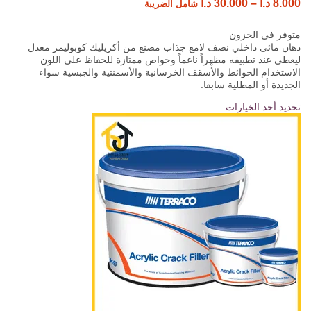
8.000
د.ا
–
30.000
د.ا
شامل الضريبة
متوفر في الخزون
دهان مائى داخلي نصف لامع جذاب مصنع من أكريليك كوبوليمر معدل
ليعطي عند تطبيقه مظهراً ناعماً وخواص ممتازة للحفاظ على اللون
الاستخدام الحوائط والأسقف الخرسانية والأسمنتية والجبسية سواء
الجديدة أو المطلية سابقا.
تحديد أحد الخيارات