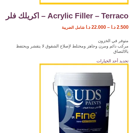
Acrylic Filler – Terraco – اكريلك فلر
2.500
د.ا
–
22.000
د.ا
شامل الضريبة
متوفر في الخزون
مركب دائم ومرن وجاهز ومختلط لإصلاح الشقوق لا يتقشر ويحتفظ
بالالتصاق
تحديد أحد الخيارات