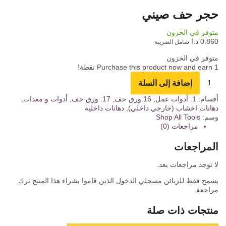
حجر حف صيني
متوفر في الخزون
0.860
د.ا
شامل الضريبة
متوفر في الخزون
1
Purchase this product now and earn
نقطة!
إضافة إلى السلة
أقسام:
1. أدوات عمل
,
16.ورق حف
,
17. ورق حف
,
أدوات و معدات
,
دهانات اخشاب (خارجي داخلي)
,
دهانات داخلية
وسم:
Tools
Shop All
مراجعات (0)
المراجعات
لا توجد مراجعات بعد.
يسمح فقط للزبائن مسجلي الدخول الذين قاموا بشراء هذا المنتج ترك
مراجعة.
منتجات ذات صلة