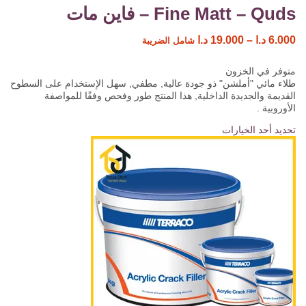
Fine Matt – Quds – فاين مات
6.000
د.ا
–
19.000
د.ا
شامل الضريبة
متوفر في الخزون
طلاء مائي "أملشن" ذو جودة عالية, مطفي, سهل الإستخدام على السطوح
القديمة والجديدة الداخلية, هذا المنتج طور وفحص وفقًا للمواصفة
الأوروبية .
تحديد أحد الخيارات