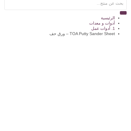
الرئيسية
أدوات و معدات
1. أدوات عمل
TOA Putty Sander Sheet – ورق حف