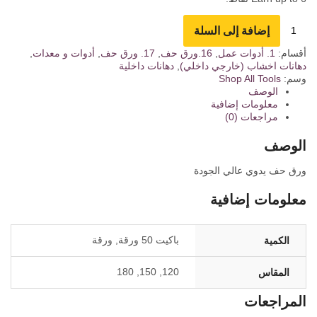
إضافة إلى السلة
أقسام:
1. أدوات عمل
,
16.ورق حف
,
17. ورق حف
,
أدوات و معدات
,
دهانات اخشاب (خارجي داخلي)
,
دهانات داخلية
وسم:
Tools
Shop All
الوصف
معلومات إضافية
مراجعات (0)
الوصف
ورق حف يدوي عالي الجودة
معلومات إضافية
باكيت 50 ورقة, ورقة
الكمية
120, 150, 180
المقاس
المراجعات