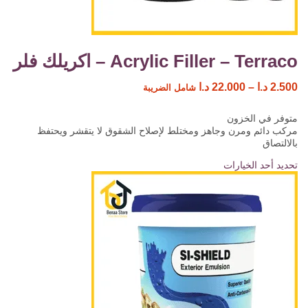
Acrylic Filler – Terraco – اكريلك فلر
2.500
د.ا
–
22.000
د.ا
شامل الضريبة
متوفر في الخزون
مركب دائم ومرن وجاهز ومختلط لإصلاح الشقوق لا يتقشر ويحتفظ
بالالتصاق
تحديد أحد الخيارات