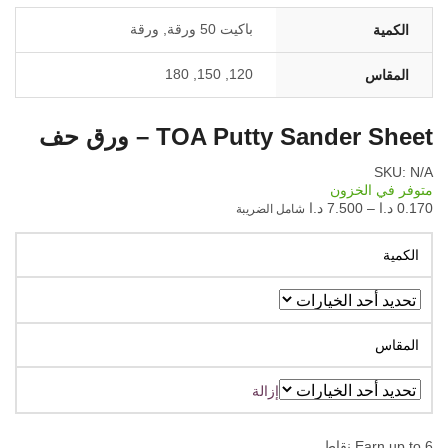
باكيت 50 ورقة, ورقة
الكمية
120, 150, 180
المقاس
TOA Putty Sander Sheet – ورق حف
SKU:
N/A
متوفر في الخزون
0.170
د.ا
–
7.500
د.ا
شامل الضريبة
الكمية
المقاس
إزالة
6
Earn up to
نقاط.