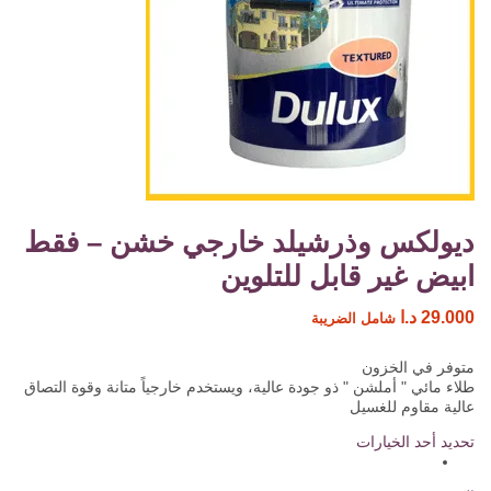
ديولكس وذرشيلد خارجي خشن – فقط
ابيض غير قابل للتلوين
29.000
د.ا
شامل الضريبة
متوفر في الخزون
طلاء مائي " أملشن " ذو جودة عالية، ويستخدم خارجياً متانة وقوة التصاق
عالية مقاوم للغسيل
تحديد أحد الخيارات