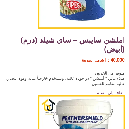
املشن سايبس – ساي شيلد (درم)
(ابيض)
40.000
د.ا
شامل الضريبة
متوفر في الخزون
طلاء مائي " أملشن " ذو جودة عالية، ويستخدم خارجياً متانة وقوة التصاق
عالية مقاوم للغسيل
إضافة إلى السلة