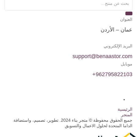
العنوان
عمان – الأردن
البريد الإلكتروني
support@benaastor.com
موبايل
962795822103+
الرئيسية
المتجر
جميع الحقوق محفوظة © متجر بناء 2024. تطوير، تصميم، واستضافة
الداما المتحدة لحلول الاعمال والتسويق